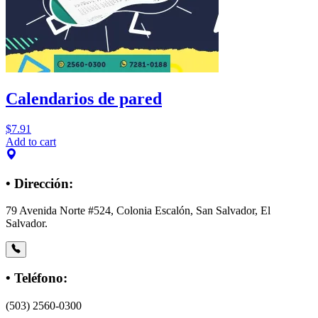
Calendarios de pared
$
7.91
Add to cart
• Dirección:
79 Avenida Norte #524, Colonia Escalón, San Salvador, El
Salvador.
• Teléfono:
(503) 2560-0300