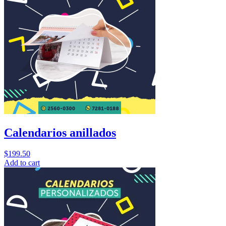
Calendarios anillados
$
199.50
Add to cart