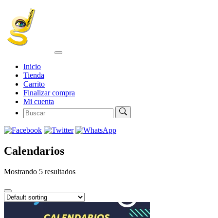
Inicio
Tienda
Carrito
Finalizar compra
Mi cuenta
Calendarios
Mostrando 5 resultados