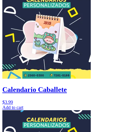
Calendario Caballete
$
3.99
Add to cart