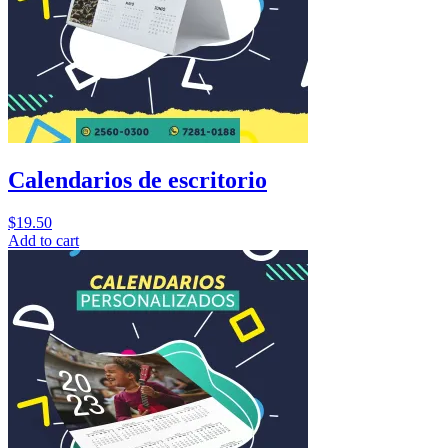
Calendarios de escritorio
$
19.50
Add to cart