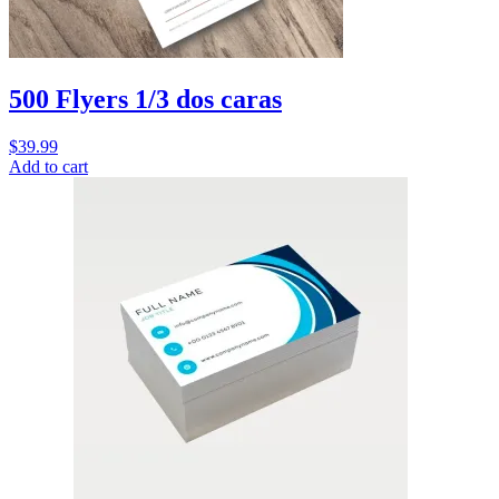
500 Flyers 1/3 dos caras
$
39.99
Add to cart