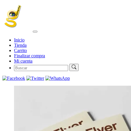
Inicio
Tienda
Carrito
Finalizar compra
Mi cuenta