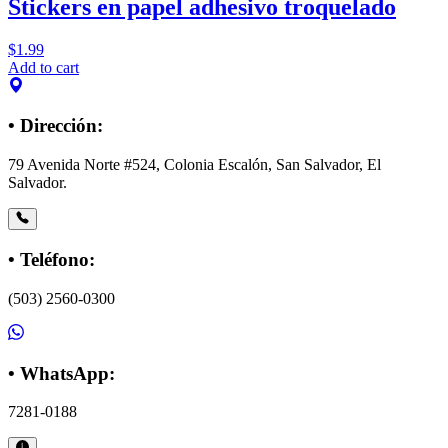
Stickers en papel adhesivo troquelado
$
1.99
Add to cart
• Dirección:
79 Avenida Norte #524, Colonia Escalón, San Salvador, El
Salvador.
• Teléfono:
(503) 2560-0300
• WhatsApp:
7281-0188