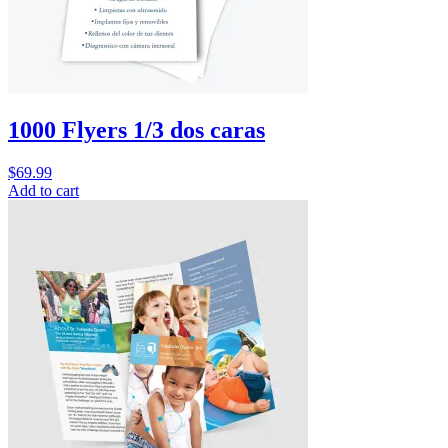
1000 Flyers 1/3 dos caras
$
69.99
Add to cart