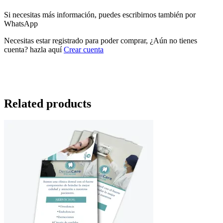
Si necesitas más información, puedes escribirnos también por
WhatsApp
Necesitas estar registrado para poder comprar, ¿Aún no tienes
cuenta? hazla aquí
Crear cuenta
Related products