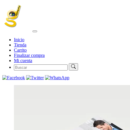
Inicio
Tienda
Carrito
Finalizar compra
Mi cuenta