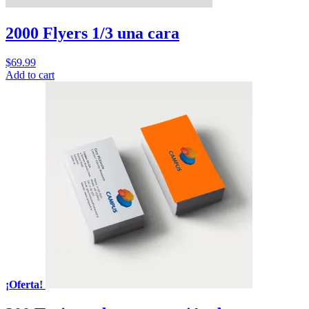
2000 Flyers 1/3 una cara
$
69.99
Add to cart
¡Oferta!