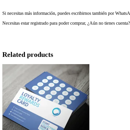
Si necesitas más información, puedes escribirnos también por Whats
Necesitas estar registrado para poder comprar, ¿Aún no tienes cuenta
Related products