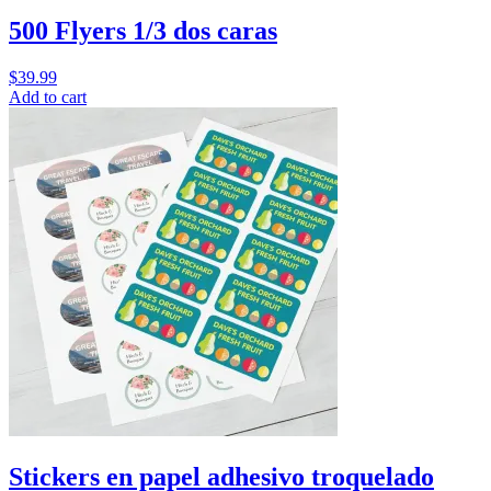
500 Flyers 1/3 dos caras
$
39.99
Add to cart
Stickers en papel adhesivo troquelado