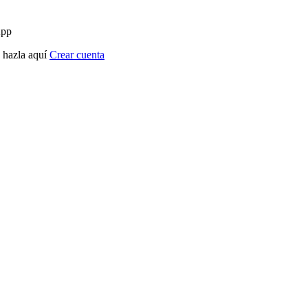
App
? hazla aquí
Crear cuenta