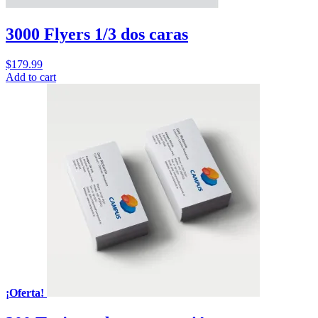
3000 Flyers 1/3 dos caras
$
179.99
Add to cart
¡Oferta!