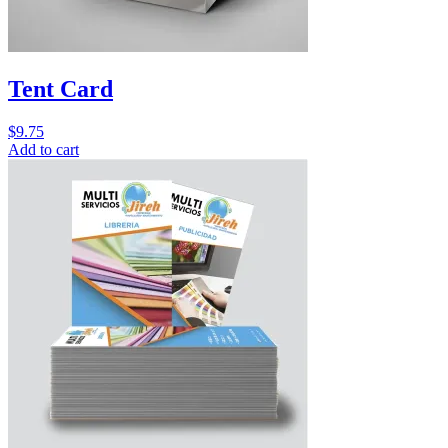
Tent Card
$
9.75
Add to cart