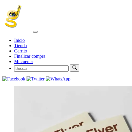
Inicio
Tienda
Carrito
Finalizar compra
Mi cuenta