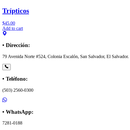
Trípticos
$
45.00
Add to cart
• Dirección:
79 Avenida Norte #524, Colonia Escalón, San Salvador, El Salvador.
• Teléfono:
(503) 2560-0300
• WhatsApp:
7281-0188