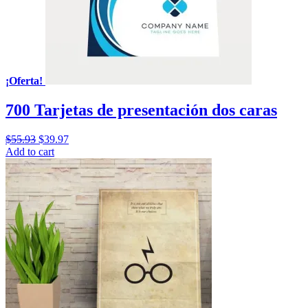
¡Oferta!
700 Tarjetas de presentación dos caras
$
55.93
$
39.97
Add to cart