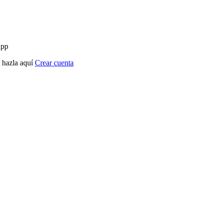
App
? hazla aquí
Crear cuenta