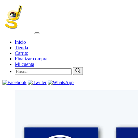
Inicio
Tienda
Carrito
Finalizar compra
Mi cuenta