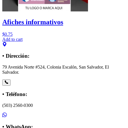
Afiches informativos
$
0.75
Add to cart
• Dirección:
79 Avenida Norte #524, Colonia Escalón, San Salvador, El
Salvador.
• Teléfono:
(503) 2560-0300
• WhatsApp: