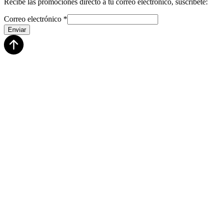
Recibe las promociones directo a tu correo electrónico, suscríbete:
Correo electrónico
*
Enviar