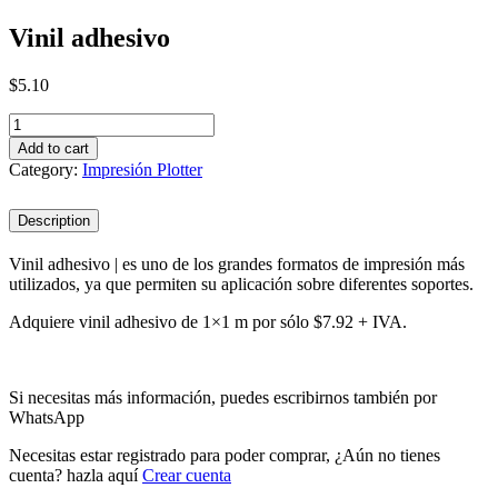
Vinil adhesivo
$
5.10
Vinil
adhesivo
Add to cart
quantity
Category:
Impresión Plotter
Description
Vinil adhesivo | es uno de los grandes formatos de impresión más
utilizados, ya que permiten su aplicación sobre diferentes soportes.
Adquiere vinil adhesivo de 1×1 m por sólo $7.92 + IVA.
Si necesitas más información, puedes escribirnos también por
WhatsApp
Necesitas estar registrado para poder comprar, ¿Aún no tienes
cuenta? hazla aquí
Crear cuenta