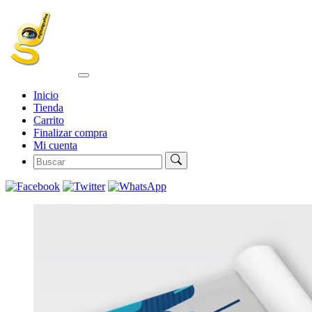
Inicio
Tienda
Carrito
Finalizar compra
Mi cuenta