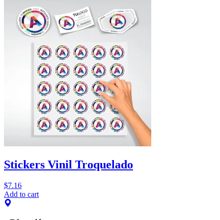
Stickers Vinil Troquelado
$
7.16
Add to cart