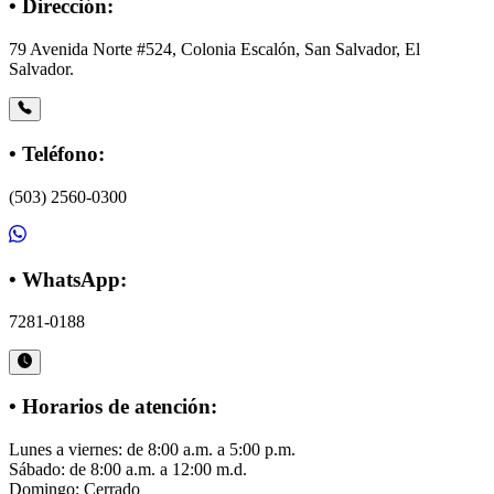
• Dirección:
79 Avenida Norte #524, Colonia Escalón, San Salvador, El
Salvador.
• Teléfono:
(503) 2560-0300
• WhatsApp:
7281-0188
• Horarios de atención:
Lunes a viernes: de 8:00 a.m. a 5:00 p.m.
Sábado: de 8:00 a.m. a 12:00 m.d.
Domingo: Cerrado