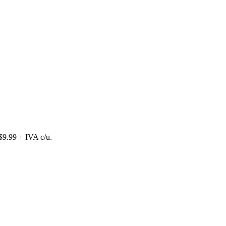
$9.99 + IVA c/u.