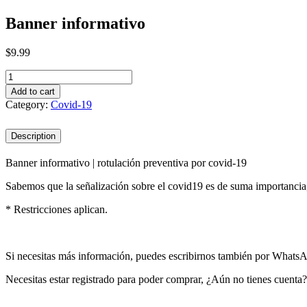
Banner informativo
$
9.99
Banner
informativo
Add to cart
quantity
Category:
Covid-19
Description
Banner informativo | rotulación preventiva por covid-19
Sabemos que la señalización sobre el covid19 es de suma importan
* Restricciones aplican.
Si necesitas más información, puedes escribirnos también por Whats
Necesitas estar registrado para poder comprar, ¿Aún no tienes cuenta