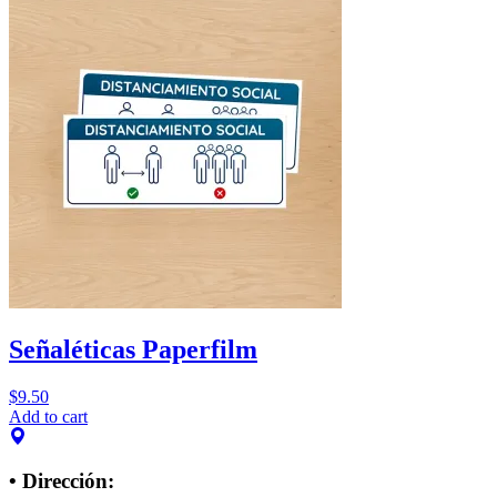
Señaléticas Paperfilm
$
9.50
Add to cart
• Dirección: