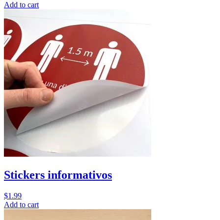
Add to cart
Stickers informativos
$
1.99
Add to cart