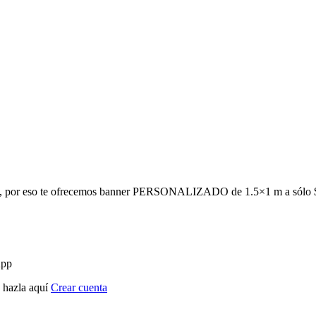
cia, por eso te ofrecemos banner PERSONALIZADO de 1.5×1 m a sólo 
App
? hazla aquí
Crear cuenta