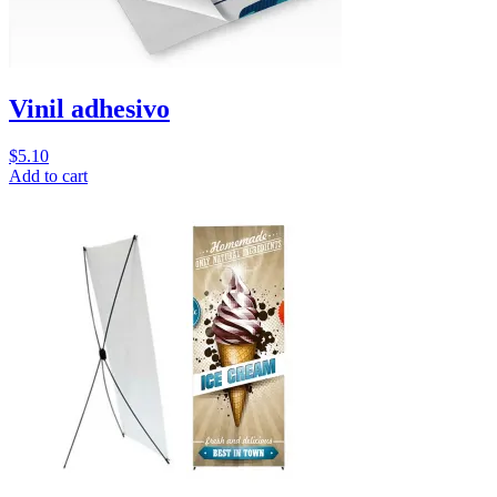
Vinil adhesivo
$
5.10
Add to cart