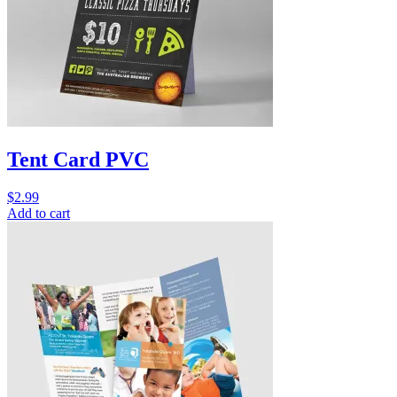
Tent Card PVC
$
2.99
Add to cart