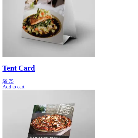
Tent Card
$
9.75
Add to cart