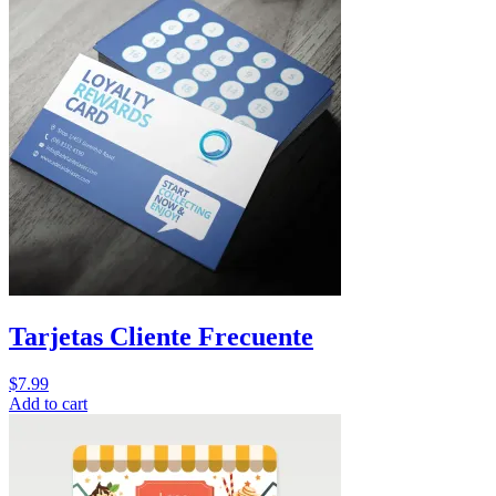
Tarjetas Cliente Frecuente
$
7.99
Add to cart